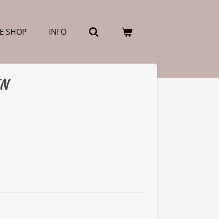
E SHOP
INFO
N