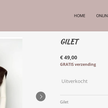
HOME
ONLIN
GILET
€ 49,00
GRATIS verzending
Uitverkocht
Gilet