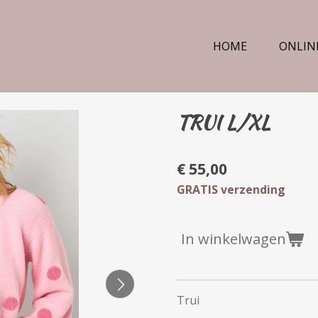
HOME
ONLIN
TRUI L/XL
€ 55,00
GRATIS verzending
In winkelwagen
Trui