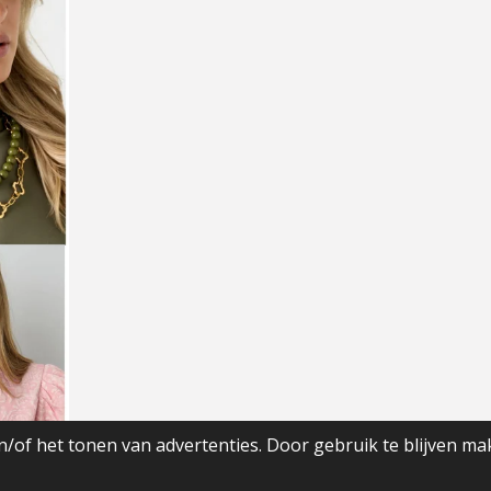
/of het tonen van advertenties. Door gebruik te blijven ma